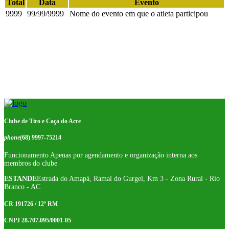
Total
Data
Evento
9999
99/99/9999
Nome do evento em que o atleta participou
Clube de Tiro e Caça do Acre
phone
(68) 9997-75214
Funcionamento Apenas por agendamento e organização interna aos
membros do clube
ESTANDE
Estrada do Amapá, Ramal do Gurgel, Km 3 - Zona Rural - Rio
Branco - AC
CR 191726 / 12ª RM
CNPJ 28.707.095/0001-05