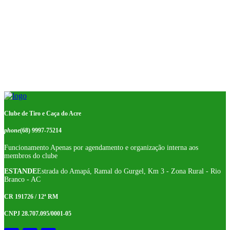
Clube de Tiro e Caça do Acre
phone
(68) 9997-75214
Funcionamento Apenas por agendamento e organização interna aos
membros do clube
ESTANDE
Estrada do Amapá, Ramal do Gurgel, Km 3 - Zona Rural - Rio
Branco - AC
CR 191726 / 12ª RM
CNPJ 28.707.095/0001-05