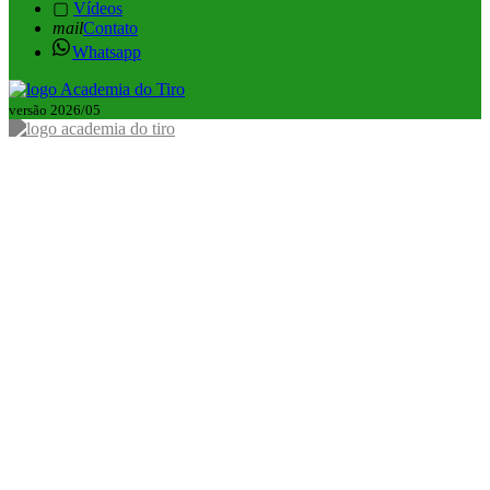
▢
Vídeos
mail
Contato
Whatsapp
versão 2026/05