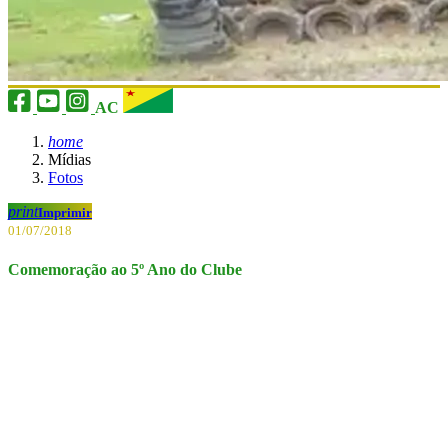
AC
home
Mídias
Fotos
print
Imprimir
01/07/2018
Comemoração ao 5º Ano do Clube