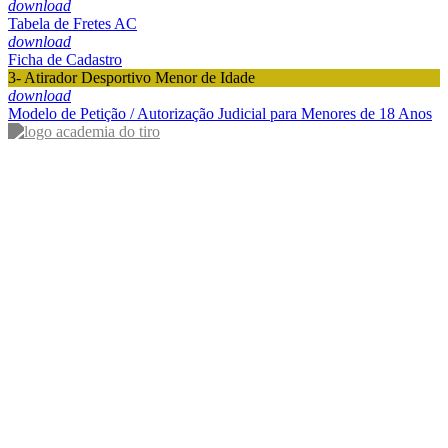
download
Tabela de Fretes AC
download
Ficha de Cadastro
3- Atirador Desportivo Menor de Idade
download
Modelo de Petição / Autorização Judicial para Menores de 18 Anos